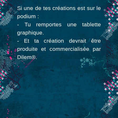
Si une de tes créations est sur le
podium :
- Tu remportes une tablette
graphique.
- Et ta création devrait être
produite et commercialisée par
Dilem®.