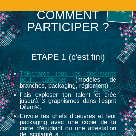
Retour
COMMENT
PARTICIPER ?
ETAPE 1 (c'est fini)
Télécharge tous les documents
pour participer
(modèles de
branches, packaging, réglement)
Fais exploser ton talent et crée
jusqu'à 3 graphismes dans l’esprit
Dilem®.
Envoie tes chefs d’œuvres et leur
packaging avec une copie de ta
carte d’étudiant ou une attestation
de scolarité à :
dac2014@dilem.fr