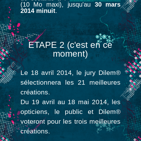
(10 Mo maxi), jusqu'au
30 mars
2014 minuit
.
ETAPE 2 (c'est en ce
moment)
Le 18 avril 2014, le jury Dilem®
sélectionnera les 21 meilleures
créations.
Du 19 avril au 18 mai 2014, les
opticiens, le public et Dilem®
voteront pour les trois meilleures
créations.